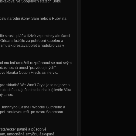
ředskakoval ve Spojených státech Bobu
k postu národní ikony. Sám nebo s Ruby, na
 strasti: pláč a tíživé vzpomínky ale šanci
w Orleans kráčíte za pohřební kapelou a
, smutek přestává bolet a nadobro vás v
nd mu teď umožnil rozpřáhnout se nad svými
bčas nechá unést "pravdou jiných".
vu klasiku Cotton Fileds asi nejvíc.
ae skladbě We Won't Cry a je to nejprve s
dechů a zaječením sboristek (skvělé Vika
ný tanec.
ha Johnnyho Cashe i Woodie Guthrieho a
spel- soulovou mši po vzoru Solomona
a "stařecké" patině a působivé
ream, umocněné smyčci, láskyplné