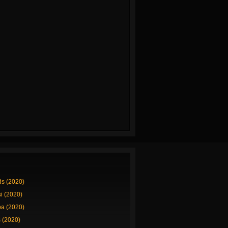
ds (2020)
si (2020)
a (2020)
 (2020)