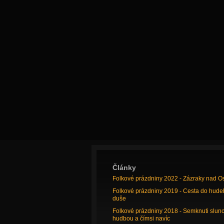
Články
Folkové prázdniny 2022 - Zázraky nad O
Folkové prázdniny 2019 - Cesta do hude
duše
Folkové prázdniny 2018 - Semknuti slun
hudbou a čímsi navíc