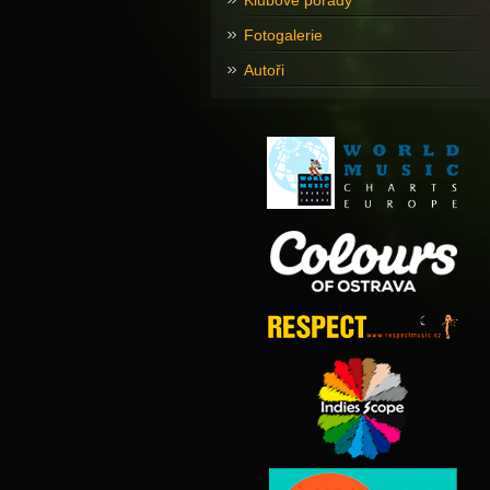
Klubové pořady
Fotogalerie
Autoři