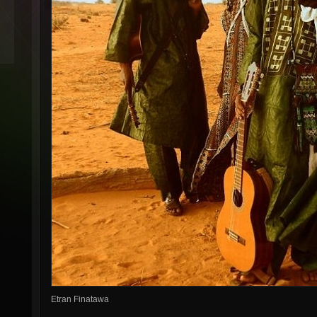
Etran Finatawa