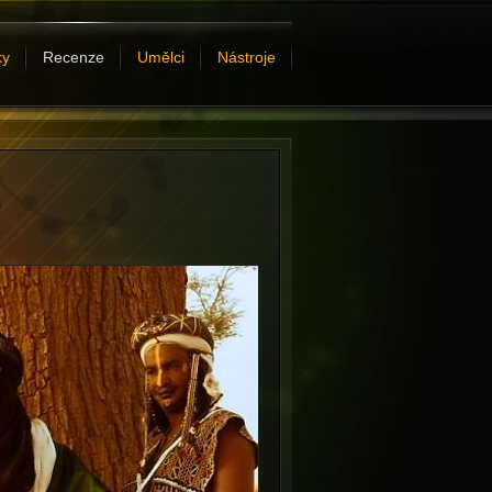
ky
Recenze
Umělci
Nástroje