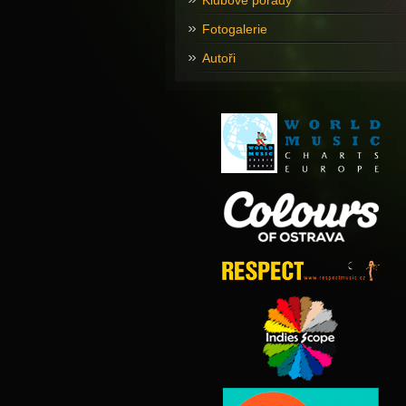
Klubové pořady
Fotogalerie
Autoři