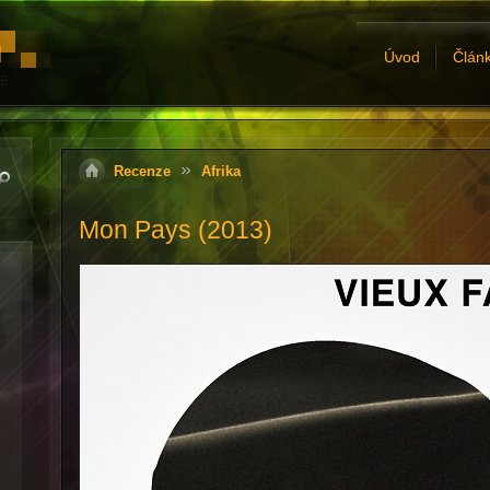
Úvod
Člán
Recenze
Afrika
Mon Pays (2013)