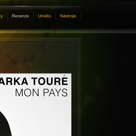
ky
Recenze
Umělci
Nástroje