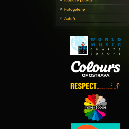
Klubové pořady
Fotogalerie
Autoři