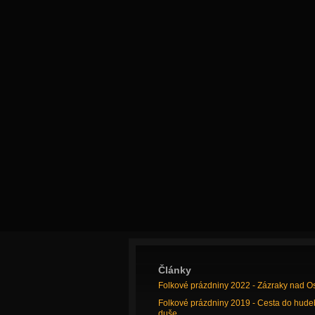
Články
Folkové prázdniny 2022 - Zázraky nad O
Folkové prázdniny 2019 - Cesta do hude
duše