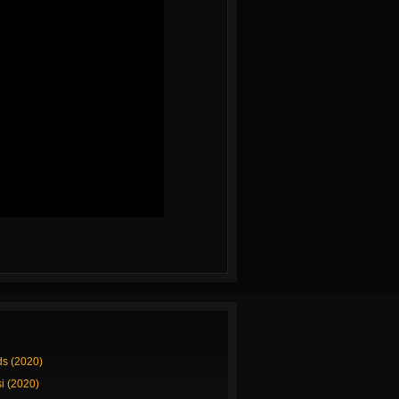
ds (2020)
si (2020)