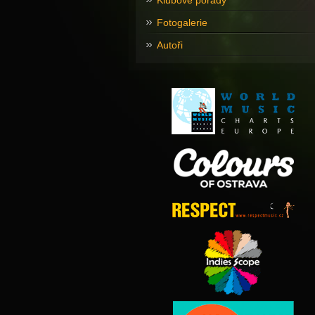
Klubové pořady
Fotogalerie
Autoři