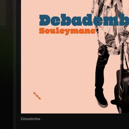
Debademba