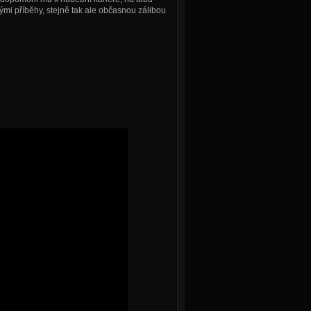
i příběhy, stejně tak ale občasnou zálibou