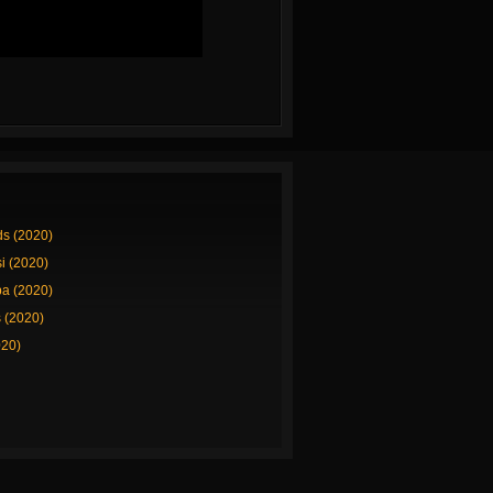
ds (2020)
si (2020)
a (2020)
 (2020)
020)