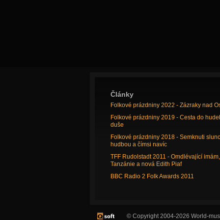
Články
Folkové prázdniny 2022 - Zázraky nad O
Folkové prázdniny 2019 - Cesta do hude
duše
Folkové prázdniny 2018 - Semknuti slun
hudbou a čímsi navíc
TFF Rudolstadt 2011 - Omdlévající imám,
Tanzánie a nová Edith Piaf
BBC Radio 2 Folk Awards 2011
© Copyright 2004-2026 World-music