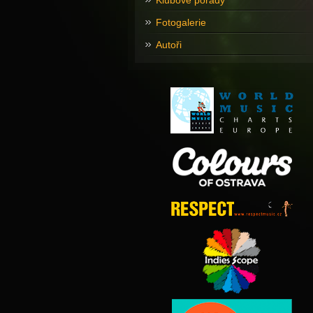
Klubové pořady
Fotogalerie
Autoři