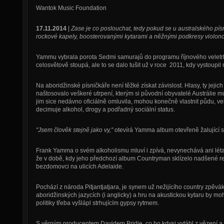
Wantok Music Foundation
17.11.2014
|
Zase je co poslouchat, tedy pokud se u australského pí
rockové kapely, boosterovanými kytarami a něžnými podkresy violonc
Yammu vybrala porota Sedmi samurajů do programu říjnového veletrh
celosvětově stoupá, ale to se dalo tušit už v roce 2011, kdy vystoupil
Na aboridžinské písničkáře není těžké získat závislost. Hlasy, ty jeji
naštosovalo veškeré utrpení, kterým si původní obyvatelé Austrálie mu
jim sice nedávno oficiálně omluvila, mohou konečně vlastnit půdu, v
decimuje alkohol, drogy a podřadný sociální status.
"Jsem člověk stejně jako vy,"
otevírá Yamma album otevřeně žalující 
Frank Yamma o svém alkoholismu mluví i zpívá, nevynechává ani léta 
že v době, kdy jeho předchozí album Countryman sklízelo nadšené rece
bezdomovci na ulicích Adelaide.
Pochází z národa Pitjantjatjara, je synem už nežijícího country zpěv
aboridžinských jazycích (i anglicky) a hru na akustickou kytaru by mo
politiky třeba vyšlápl strhujícím gypsy rytmem.
S věrným producentem Davidem Bridie, co ho kdysi vytáhl z vězení a