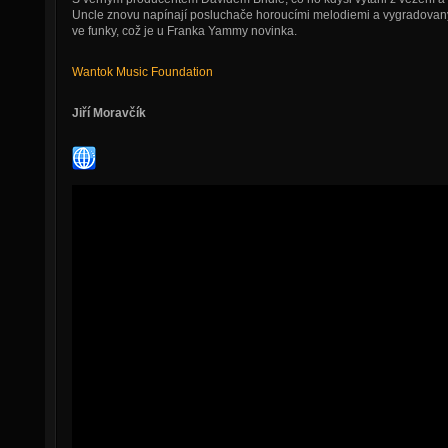
Uncle znovu napínají posluchače horoucími melodiemi a vygradovaným
ve funky, což je u Franka Yammy novinka.
Wantok Music Foundation
Jiří Moravčík