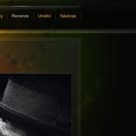
ky
Recenze
Umělci
Nástroje