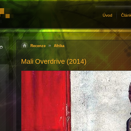
Úvod
Člán
Recenze
Afrika
Mali Overdrive (2014)