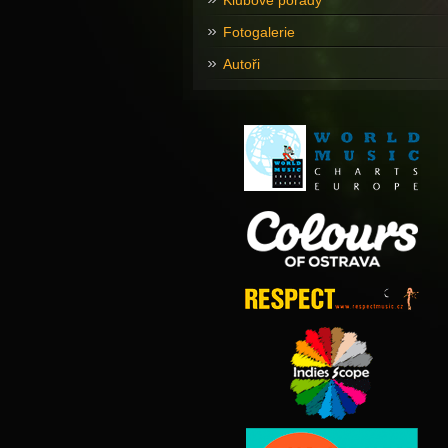
Klubové pořady
Fotogalerie
Autoři