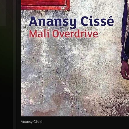
Anansy Cissé