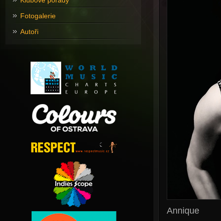
Klubové pořady
Fotogalerie
Autoři
Annique