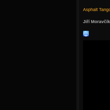
Asphalt Tang
Jiří Moravčík