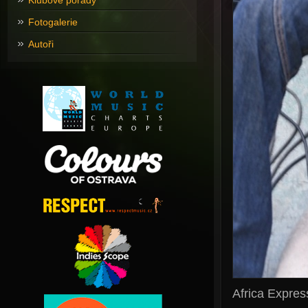
Klubové pořady
Fotogalerie
Autoři
Africa Expres