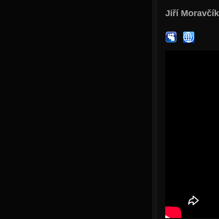
Jiří Moravčík