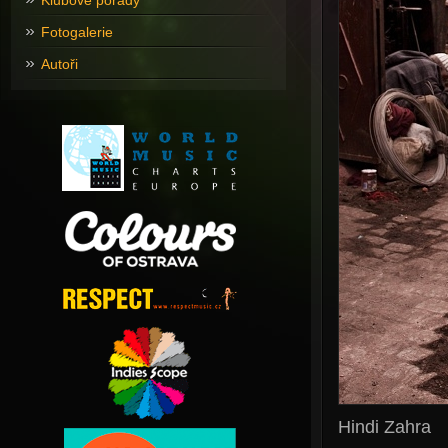
Klubové pořady
Fotogalerie
Autoři
Hindi Zahra