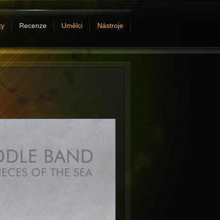
ky
Recenze
Umělci
Nástroje