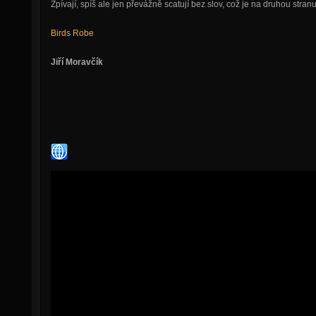
Zpívají, spíš ale jen převážně scatují bez slov, což je na druhou stra
Birds Robe
Jiří Moravčík