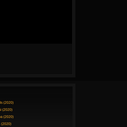
ds (2020)
si (2020)
a (2020)
 (2020)