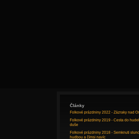
Články
Folkové prázdniny 2022 - Zázraky nad O
Folkové prázdniny 2019 - Cesta do hude
duše
Folkové prázdniny 2018 - Semknuti slun
hudbou a čímsi navíc