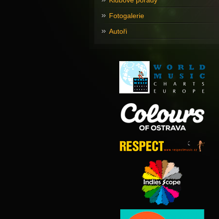
Klubové pořady
Fotogalerie
Autoři