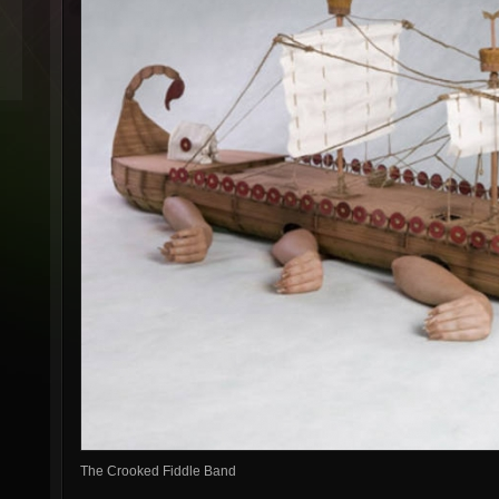
The Crooked Fiddle Band