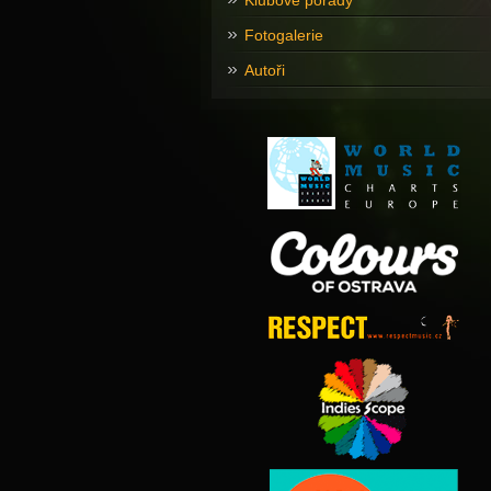
Klubové pořady
Fotogalerie
Autoři