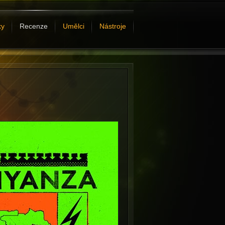
ky
Recenze
Umělci
Nástroje