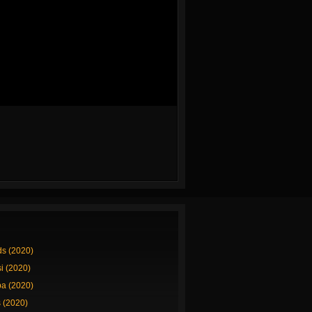
ds (2020)
si (2020)
a (2020)
 (2020)