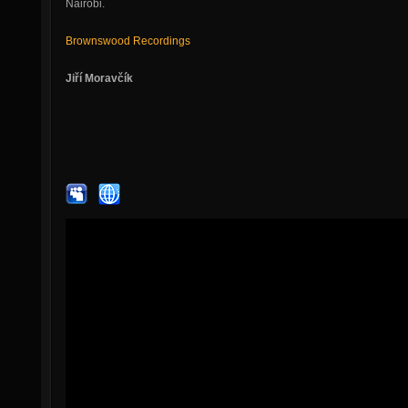
Nairobi.
Brownswood Recordings
Jiří Moravčík