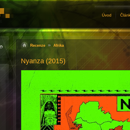
Úvod
Člán
Recenze
Afrika
Nyanza (2015)