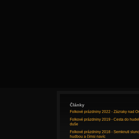
Články
Folkové prázdniny 2022 - Zázraky nad O
Folkové prázdniny 2019 - Cesta do hude
duše
Folkové prázdniny 2018 - Semknuti slun
hudbou a čímsi navíc