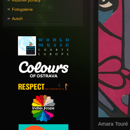
Klubové pořady
Fotogalerie
Autoři
Amara Touré