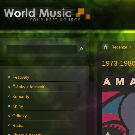
Recenze
1973-1980
Festivaly
Články z festivalů
Koncerty
Knihy
Odkazy
Rádia