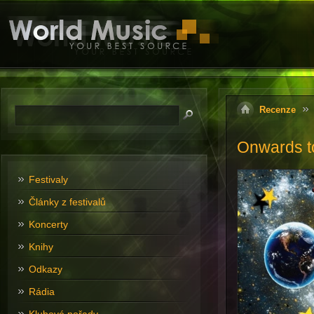
Recenze
Onwards t
Festivaly
Články z festivalů
Koncerty
Knihy
Odkazy
Rádia