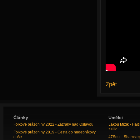
Zpět
Články
Umělci
Folkové prázdniny 2022 - Zázraky nad Oslavou
Lakou Mizik - Hai
z ulic
Folkové prázdniny 2019 - Cesta do hudebníkovy
duše
47Soul - Shamstep 