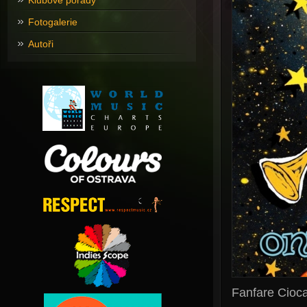
Klubové pořady
Fotogalerie
Autoři
Fanfare Cioca