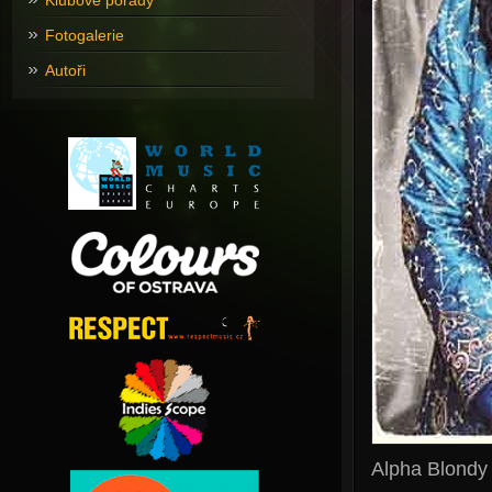
Klubové pořady
Fotogalerie
Autoři
Alpha Blondy