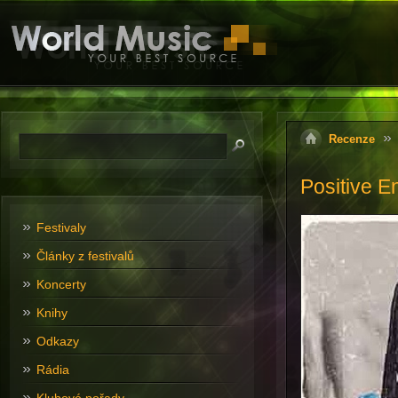
Recenze
Positive E
Festivaly
Články z festivalů
Koncerty
Knihy
Odkazy
Rádia