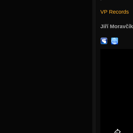
VP Records
Jiří Moravčík