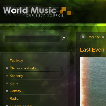
Recenze
Last Eveni
Festivaly
Články z festivalů
Koncerty
Knihy
Odkazy
Rádia