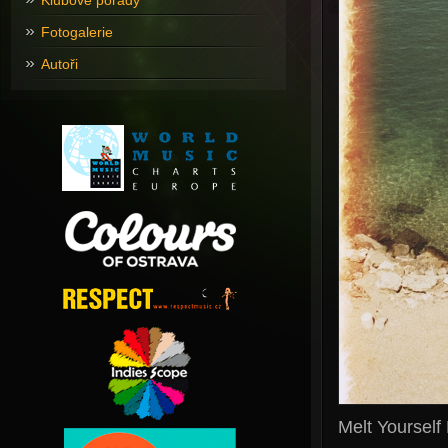
Klubové pořady
Fotogalerie
Autoři
Melt Yoursel