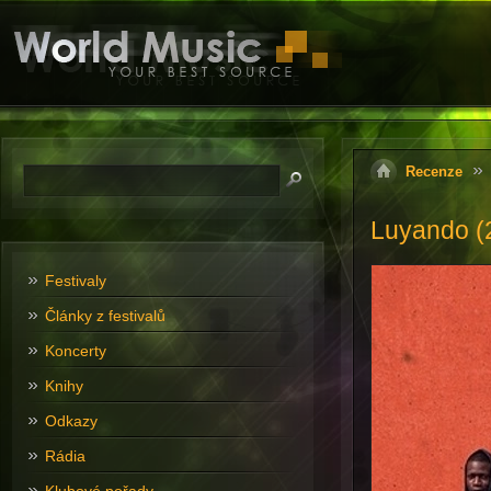
Recenze
Luyando (
Festivaly
Články z festivalů
Koncerty
Knihy
Odkazy
Rádia