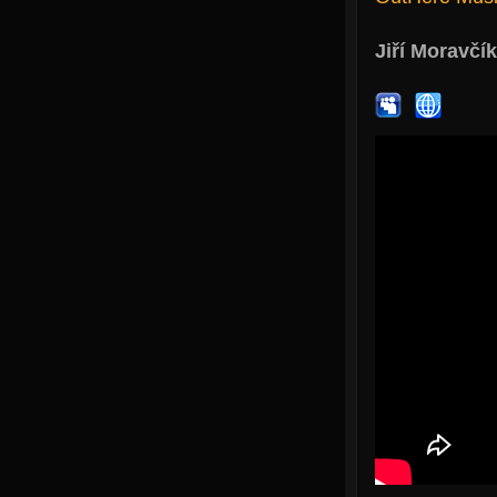
Jiří Moravčík