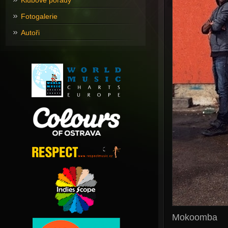
Klubové pořady
Fotogalerie
Autoři
Mokoomba