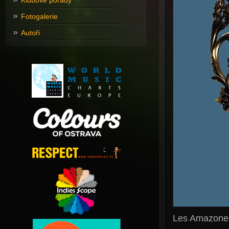
Klubové pořady
Fotogalerie
Autoři
Les Amazones