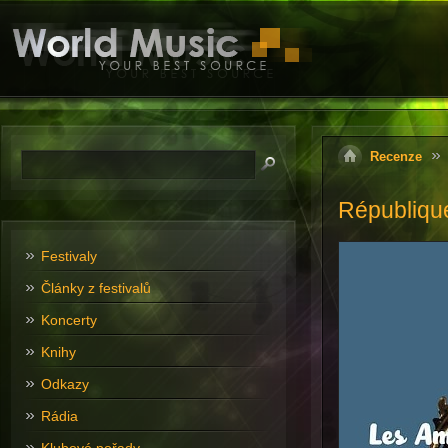
Recenze
Républiqu
Festivaly
Články z festivalů
Koncerty
Knihy
Odkazy
Rádia