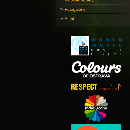
Klubové pořady
Fotogalerie
Autoři