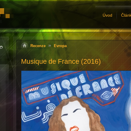
Úvod
Člán
Recenze
Evropa
Musique de France (2016)