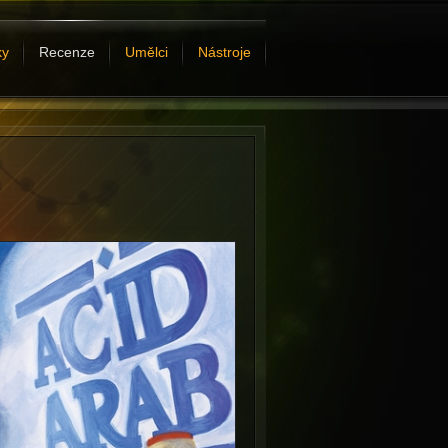
ky
Recenze
Umělci
Nástroje