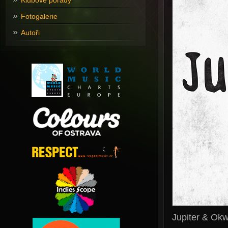
Klubové pořady
Fotogalerie
Autoři
Jupiter & Ok