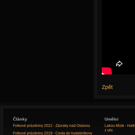
Zpět
Články
Umělci
Folkové prázdniny 2022 - Zázraky nad Oslavou
Lakou Mizik - Hai
z ulic
Folkové prázdniny 2019 - Cesta do hudebníkovy