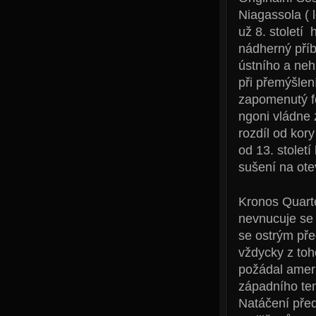
Niagassola ( 
už 8. století
nádherný pří
ústního a neh
při přemýšlen
zapomenutý fo
ngoni vládne 
rozdíl od kor
od 13. stolet
sušení na ote
Kronos Quarte
nevnucuje se 
se ostrým pře
vždycky z toh
požádal ameri
západního tem
Natáčení pře