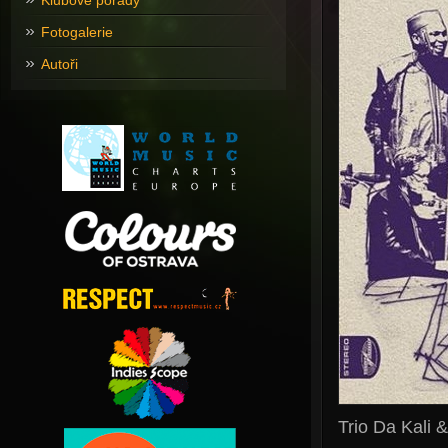
Klubové pořady
Fotogalerie
Autoři
Trio Da Kali 