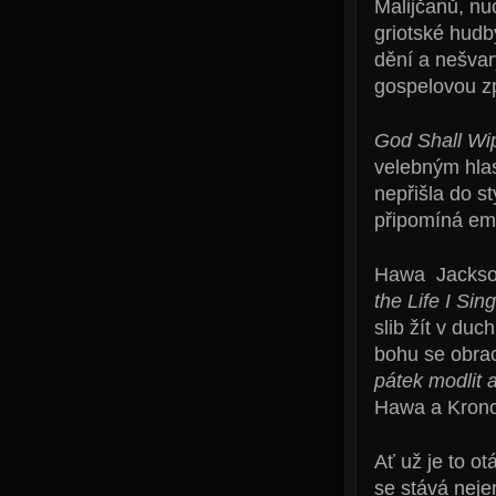
Malijčanů, nu
griotské hudby
dění a nešvar
gospelovou z
God Shall Wip
velebným hla
nepřišla do st
připomíná emp
Hawa Jackson 
the Life I Si
slib žít v du
bohu se obrac
pátek modlit a
Hawa a Krono
Ať už je to o
se stává neje