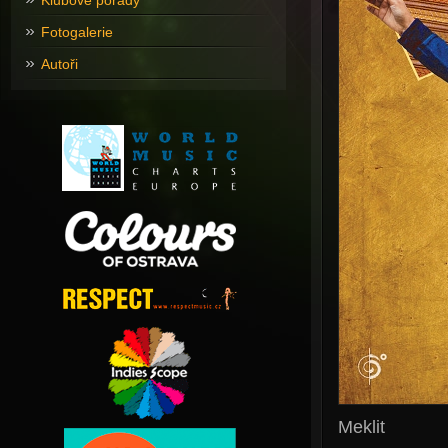
Klubové pořady
Fotogalerie
Autoři
Meklit