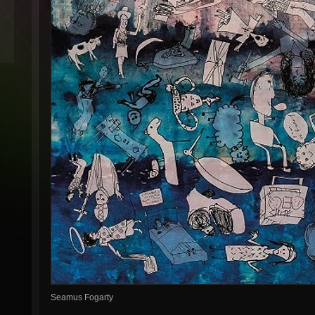
Seamus Fogarty