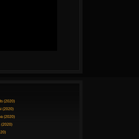
ds (2020)
si (2020)
a (2020)
 (2020)
020)