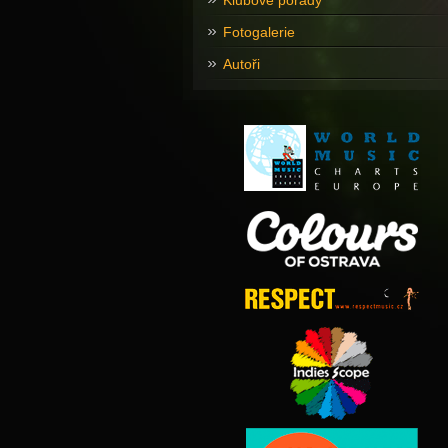
Klubové pořady
Fotogalerie
Autoři