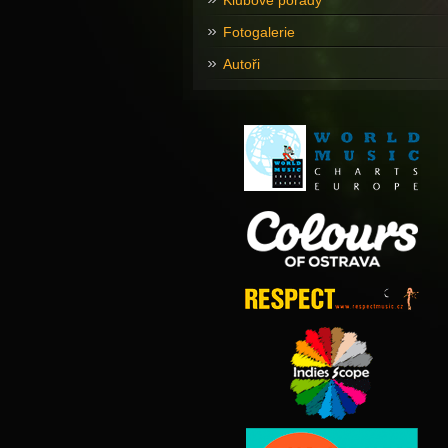
Klubové pořady
Fotogalerie
Autoři