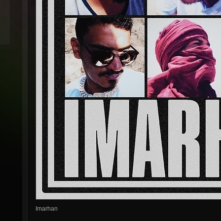
Imarhan