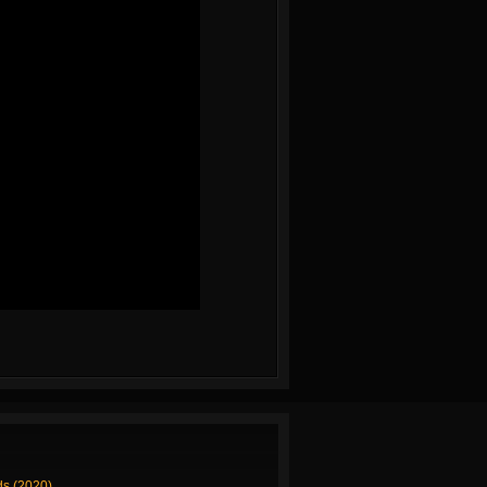
ds (2020)