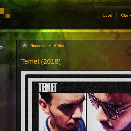
Úvod
Člán
Recenze
Afrika
Temet (2018)