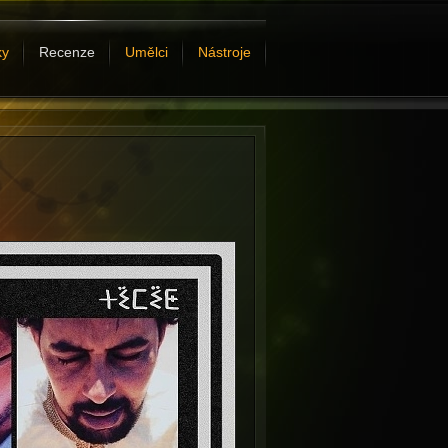
ky
Recenze
Umělci
Nástroje