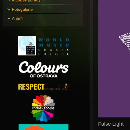
Klubové pořady
Fotogalerie
Autoři
False Light