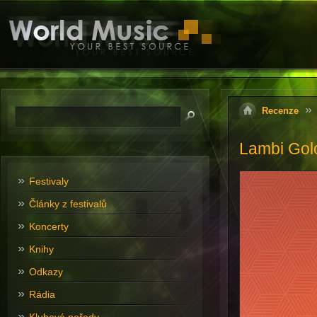
Recenze
Lambi Gol
Festivaly
Články z festivalů
Koncerty
Knihy
Odkazy
Rádia