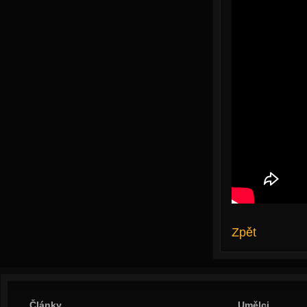
Zpět
Články
Umělci