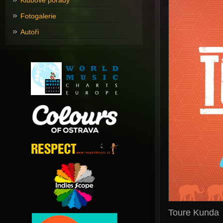
Klubové pořady
Fotogalerie
Autoři
Toure Kunda