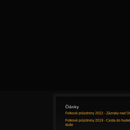
Články
Folkové prázdniny 2022 - Zázraky nad O
Folkové prázdniny 2019 - Cesta do hude
duše