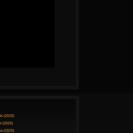
ds (2020)
si (2020)
a (2020)