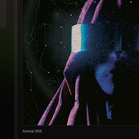
Ammar 808