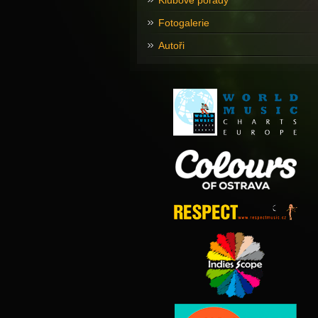
Klubové pořady
Fotogalerie
Autoři