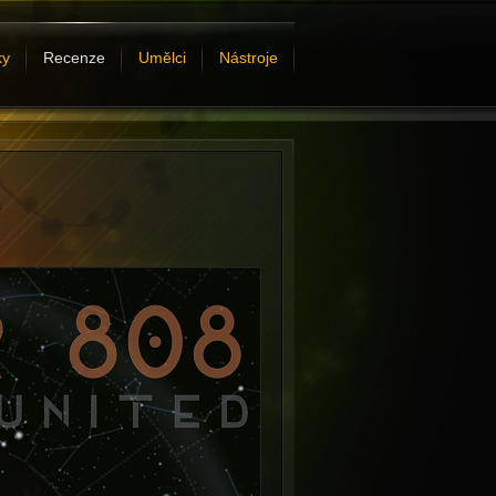
ky
Recenze
Umělci
Nástroje