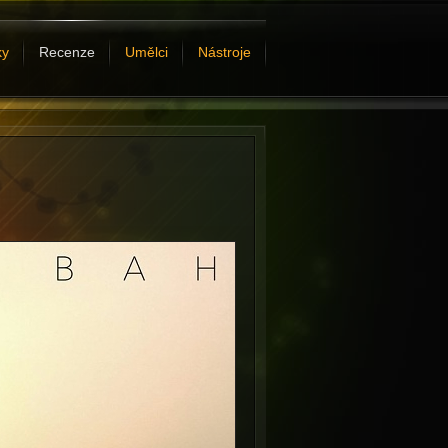
ky
Recenze
Umělci
Nástroje