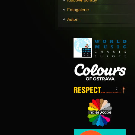
Klubové pořady
Fotogalerie
Autoři