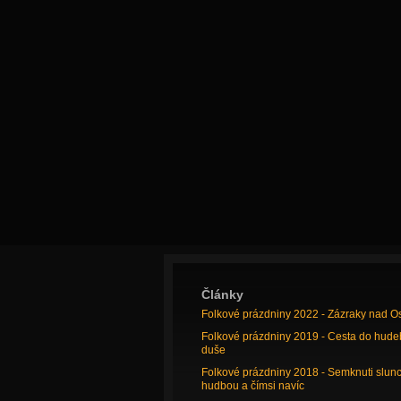
Články
Folkové prázdniny 2022 - Zázraky nad O
Folkové prázdniny 2019 - Cesta do hude
duše
Folkové prázdniny 2018 - Semknuti slun
hudbou a čímsi navíc