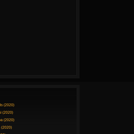
ds (2020)
si (2020)
a (2020)
 (2020)