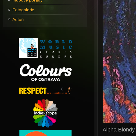
Klubové pořady
Fotogalerie
Autoři
Alpha Blondy