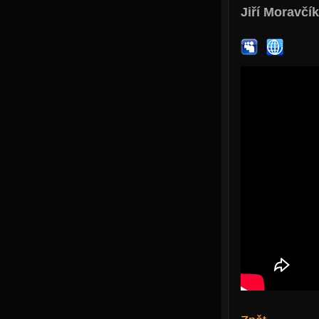
Jiří Moravčík