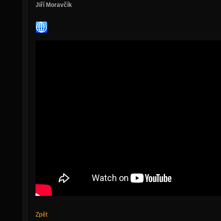
Jiří Moravčík
Zpět