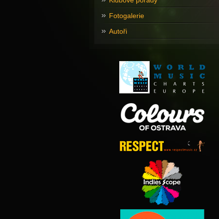
Klubové pořady
Fotogalerie
Autoři