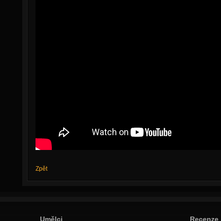
Zpět
Umělci
Recenze