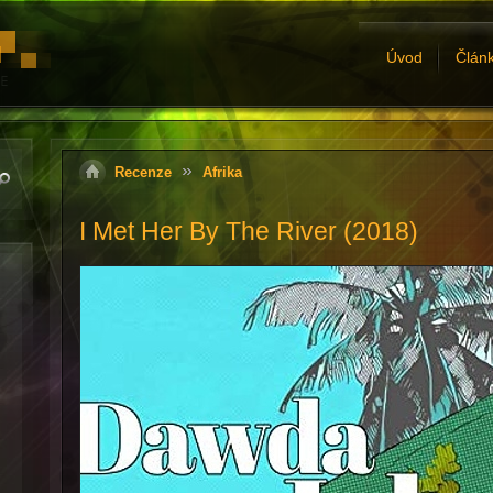
Úvod
Člán
Recenze
Afrika
I Met Her By The River (2018)