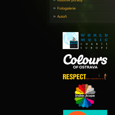
Klubové pořady
Fotogalerie
Autoři