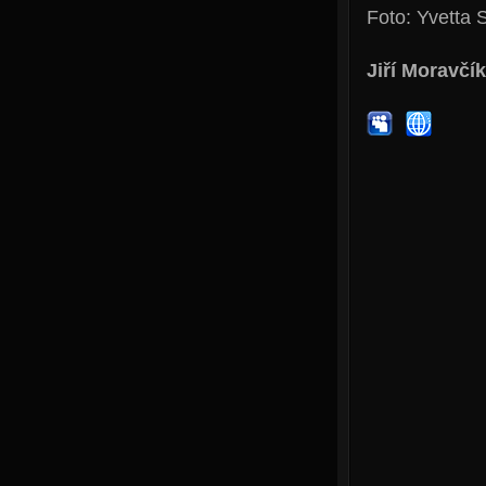
Foto: Yvetta 
Jiří Moravčík