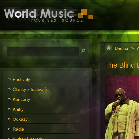
Umělci
A
The Blind 
Festivaly
Články z festivalů
Koncerty
Knihy
Odkazy
Rádia