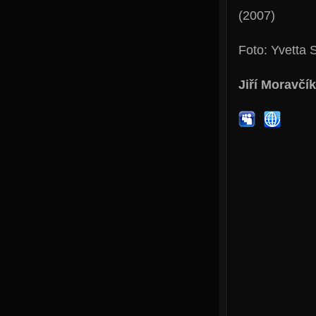
(2007)
Foto: Yvetta 
Jiří Moravčík