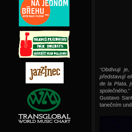
“Obdivuji je
představují e
de la Plata,
společného,
”
Gustavo Santa
tanečním und