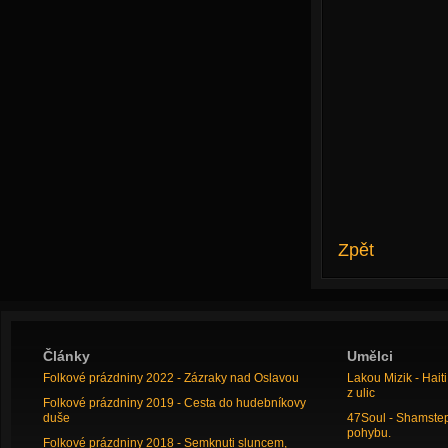
Zpět
Články
Umělci
Folkové prázdniny 2022 - Zázraky nad Oslavou
Lakou Mizik - Hai
z ulic
Folkové prázdniny 2019 - Cesta do hudebníkovy
duše
47Soul - Shamstep 
pohybu.
Folkové prázdniny 2018 - Semknuti sluncem,