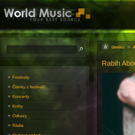
Umělci
A
Rabih Abou
Festivaly
Články z festivalů
Koncerty
Knihy
Odkazy
Rádia