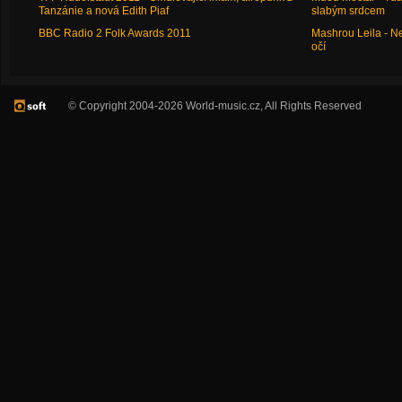
Tanzánie a nová Edith Piaf
slabým srdcem
BBC Radio 2 Folk Awards 2011
Mashrou Leila - N
očí
© Copyright 2004-2026 World-music.cz, All Rights Reserved