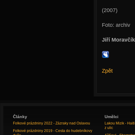
(2007)
Foto: archiv
Jiří Moravčík
Zpět
Články
Umělci
Folkové prázdniny 2022 - Zázraky nad Oslavou
Lakou Mizik - Hai
z ulic
Folkové prázdniny 2019 - Cesta do hudebníkovy