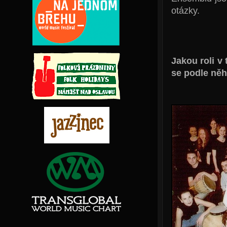
otázky.
Jakou roli v 
se podle něh