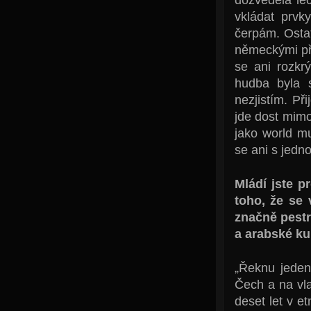
vkládat prvk
čerpám. Osta
německými pře
se ani rozkr
hudba byla 
nezjistím. Př
jde dost mimo
jako world mu
se ani s jedno
Mládí jste p
toho, že se 
značně pestr
a arabské ku
„Řeknu jeden
Čech a na vla
deset let v e