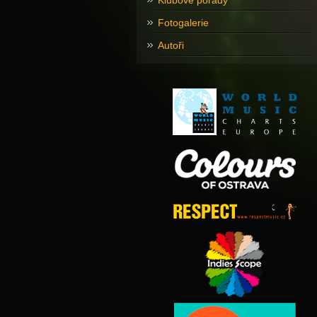
Klubové pořady
Fotogalerie
Autoři