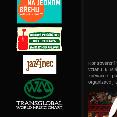
Kontroverzní 
vztahu k isl
zpěvačce pá
organizace ji 