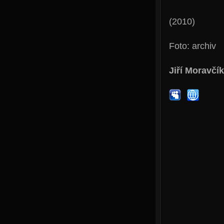
(2010)
Foto: archiv
Jiří Moravčík