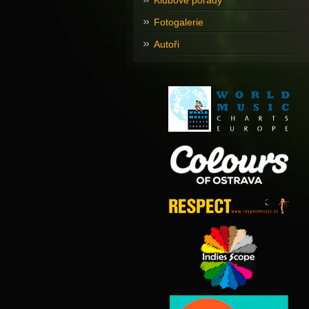
Klubové pořady
Fotogalerie
Autoři