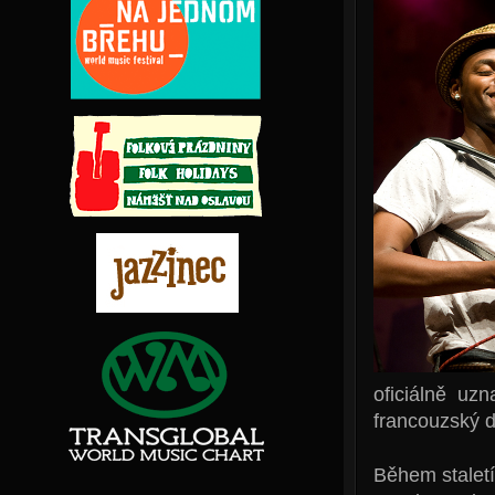
oficiálně uz
francouzský d
Během staletí