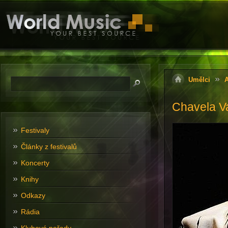
Umělci
A
Chavela Va
Festivaly
Články z festivalů
Koncerty
Knihy
Odkazy
Rádia