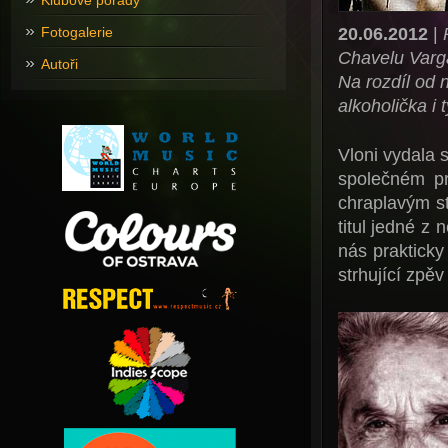
Klubové pořady
20.06.2012
|
Fotogalerie
Chavelu Varga
Autoři
Na rozdíl od n
alkoholička i 
Vloni vydala 
společném pr
chraplavým s
titul jedné z
nás praktick
strhující zpěv