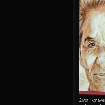
Život Chav