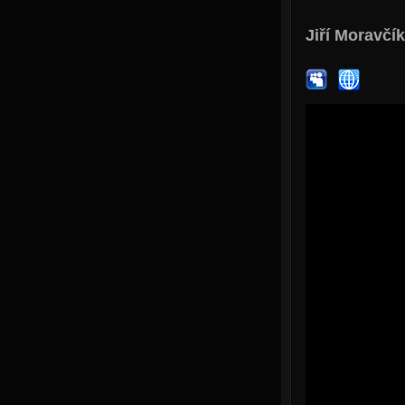
Jiří Moravčík