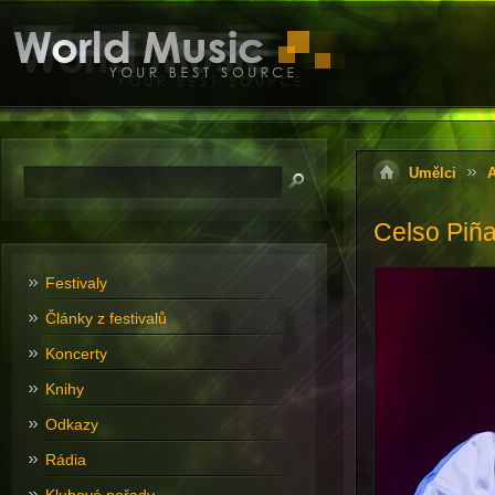
Umělci
A
Celso Piña
Festivaly
Články z festivalů
Koncerty
Knihy
Odkazy
Rádia