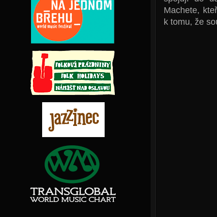
Machete, kteř
k tomu, že so