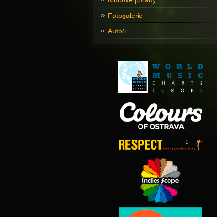
Klubové pořady
Fotogalerie
Autoři