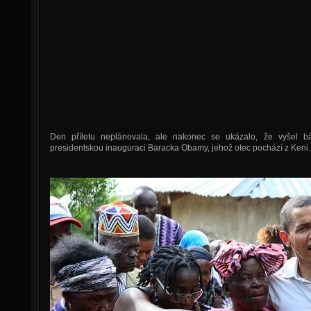
Den příletu neplánovala, ale nakonec se ukázalo, že vyšel b
presidentskou inauguraci Baracka Obamy, jehož otec pochází z Keni.