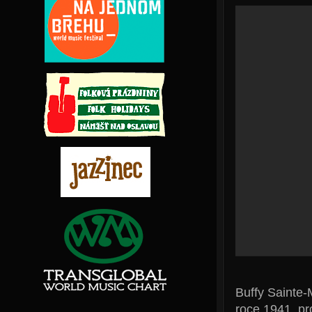
Buffy Sainte-
roce 1941, pro