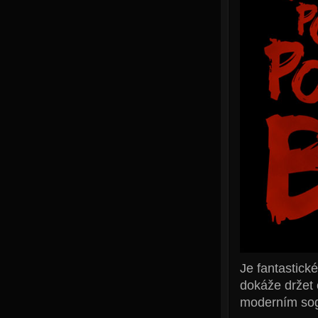
Je fantastické
dokáže držet 
moderním sogw