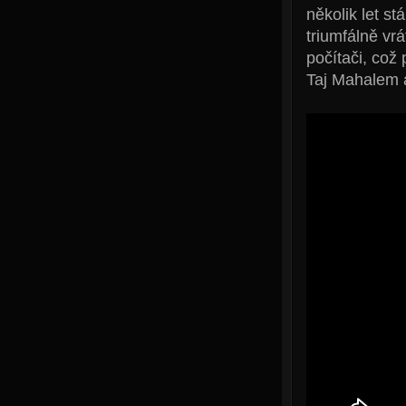
několik let s
triumfálně vr
počítači, což 
Taj Mahalem 