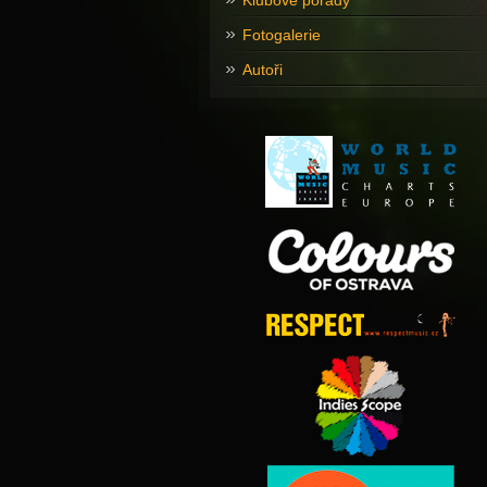
Klubové pořady
Fotogalerie
Autoři