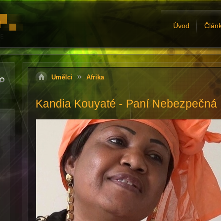
Úvod
Člán
Umělci
Afrika
Kandia Kouyaté - Paní Nebezpečná