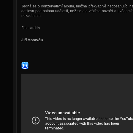
Jedná se o konzervativní album, možná překvapivě nedosahující na 
doslova pod palbou událostí, než se ale vrátíme nazpět a uvědomím
nezaobírala.
Foto: archiv
Jiří Moravčík