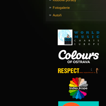
Klubové pořady
Fotogalerie
Autoři