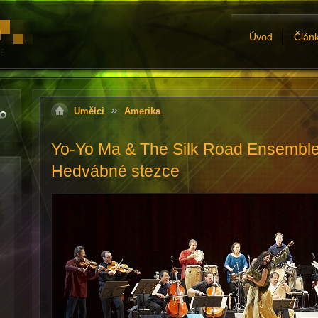
Úvod
Člán
Umělci
Amerika
Yo-Yo Ma & The Silk Road Ensemble
Hedvábné stezce