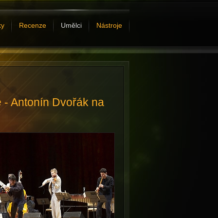
ky
Recenze
Umělci
Nástroje
 - Antonín Dvořák na