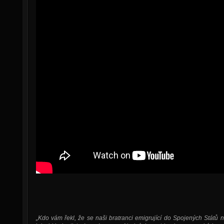
„Kdo vám řekl, že se naši bratranci emigrující do Spojených Států n