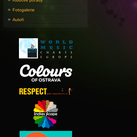
Klubové pořady
Fotogalerie
Autoři