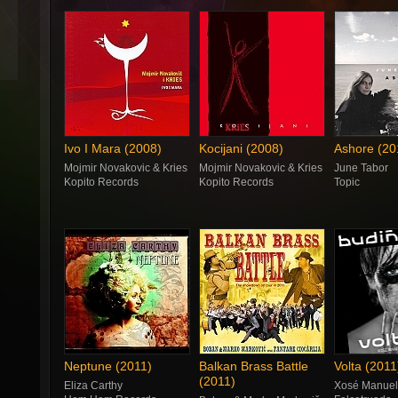
Ivo I Mara (2008)
Kocijani (2008)
Ashore (20
Mojmir Novakovic & Kries
Mojmir Novakovic & Kries
June Tabor
Kopito Records
Kopito Records
Topic
Neptune (2011)
Balkan Brass Battle
Volta (2011
(2011)
Eliza Carthy
Xosé Manuel