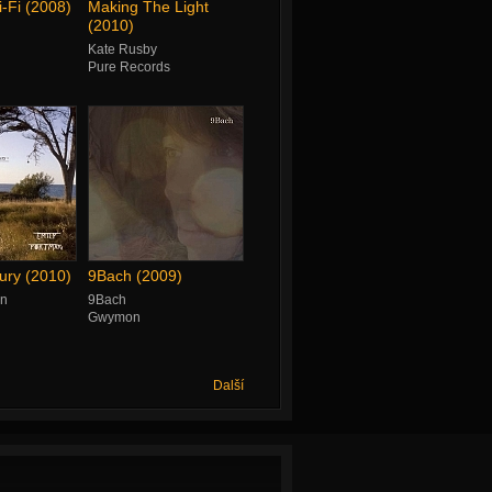
-Fi (2008)
Making The Light
(2010)
Kate Rusby
Pure Records
ry (2010)
9Bach (2009)
an
9Bach
Gwymon
Další