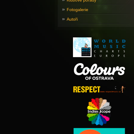
Klubové pořady
Fotogalerie
Autoři