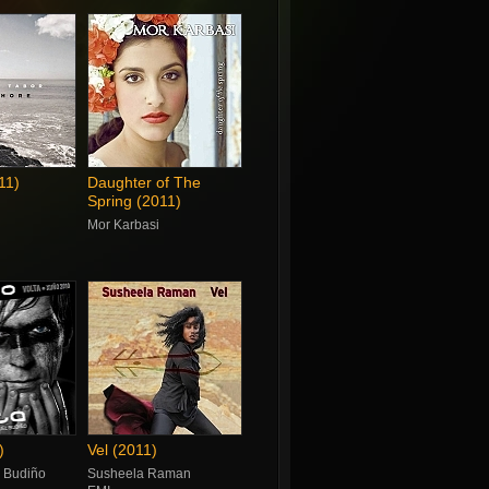
11)
Daughter of The
Spring (2011)
Mor Karbasi
)
Vel (2011)
 Budiño
Susheela Raman