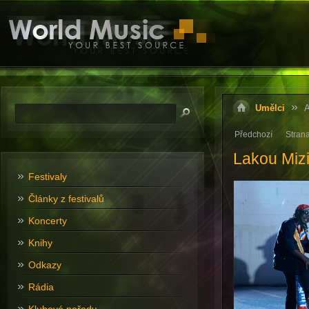
Umělci
A
Předchozí
Stran
Lakou Mizi
Festivaly
Články z festivalů
Koncerty
Knihy
Odkazy
Rádia