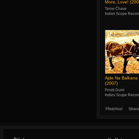
More, Love! (200
Terne Čhave
Indies Scope Recor
Ajde Na Balkana
(2007)
Prosti Dumi
Indies Scope Recor
Předchozí
Stran