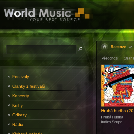
Recenze
Předchozí
Stran
Festivaly
Články z festivalů
Koncerty
Knihy
Hrubá hudba (20
Odkazy
Hrubá Hudba
Indies Scope
Rádia