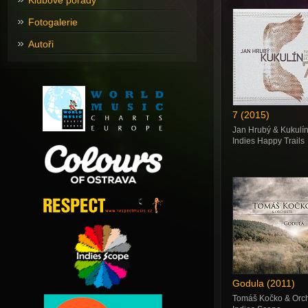
Klubové pořady
Fotogalerie
Autoři
7 (2015)
Jan Hrubý & Kukulí
Indies Happy Trails
Godula (2011)
Tomáš Kočko & Orch